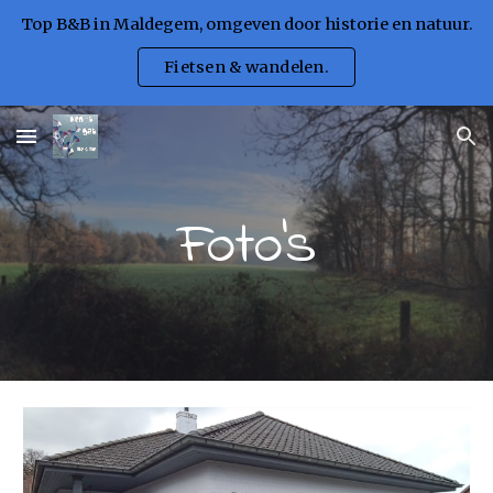
Top B&B in Maldegem, omgeven door historie en natuur.
Skip to main content
Skip to navigation
Fietsen & wandelen.
Foto's